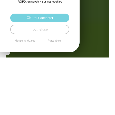
RGPD, en savoir + sur nos cookies
OK, tout accepter
Tout refuser
Mentions légales
Paramétrer