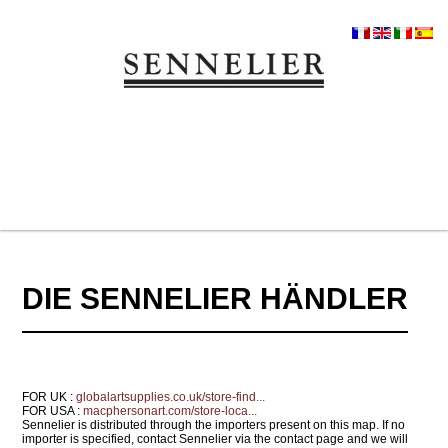
DIE SENNELIER HÄNDLER
FOR UK :
globalartsupplies.co.uk/store-find...
FOR USA :
macphersonart.com/store-loca...
Sennelier is distributed through the importers present on this map. If no
importer is specified, contact Sennelier via the contact page and we will