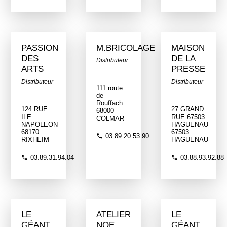
PASSION
M.BRICOLAGE
MAISON
DES
DE LA
Distributeur
ARTS
PRESSE
Distributeur
Distributeur
111 route
de
Rouffach
124 RUE
27 GRAND
68000
ILE
RUE 67503
COLMAR
NAPOLEON
HAGUENAU
68170
67503
03.89.20.53.90
RIXHEIM
HAGUENAU
03.89.31.94.04
03.88.93.92.88
LE
ATELIER
LE
GÉANT
NOE
GÉANT