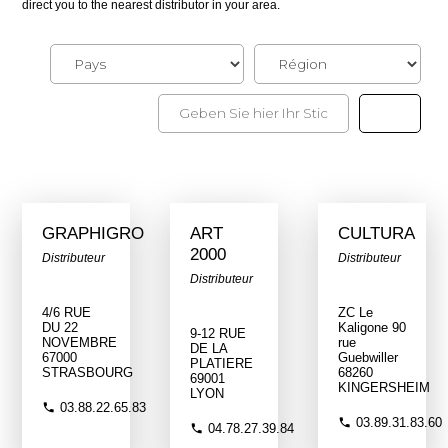
direct you to the nearest distributor in your area.
GRAPHIGRO
ART
CULTURA
2000
Distributeur
Distributeur
Distributeur
4/6 RUE
ZC Le
DU 22
Kaligone 90
9-12 RUE
NOVEMBRE
rue
DE LA
67000
Guebwiller
PLATIERE
STRASBOURG
68260
69001
KINGERSHEIM
LYON
03.88.22.65.83
03.89.31.83.60
04.78.27.39.84