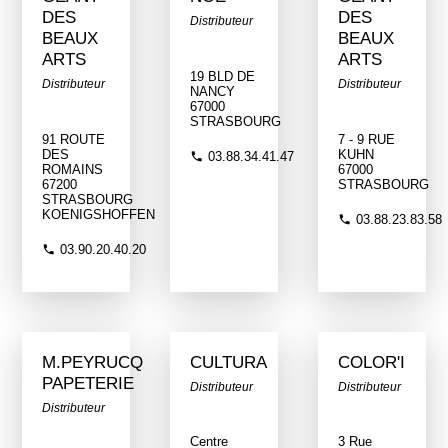
DES
DES
Distributeur
BEAUX
BEAUX
ARTS
ARTS
19 BLD DE
Distributeur
Distributeur
NANCY
67000
STRASBOURG
91 ROUTE
7 - 9 RUE
DES
KUHN
03.88.34.41.47
ROMAINS
67000
67200
STRASBOURG
STRASBOURG
KOENIGSHOFFEN
03.88.23.83.58
03.90.20.40.20
M.PEYRUCQ
CULTURA
COLOR'I
PAPETERIE
Distributeur
Distributeur
Distributeur
Centre
3 Rue