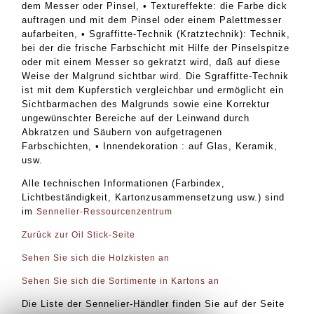
dem Messer oder Pinsel, • Textureffekte: die Farbe dick
auftragen und mit dem Pinsel oder einem Palettmesser
aufarbeiten, • Sgraffitte-Technik (Kratztechnik): Technik,
bei der die frische Farbschicht mit Hilfe der Pinselspitze
oder mit einem Messer so gekratzt wird, daß auf diese
Weise der Malgrund sichtbar wird. Die Sgraffitte-Technik
ist mit dem Kupferstich vergleichbar und ermöglicht ein
Sichtbarmachen des Malgrunds sowie eine Korrektur
ungewünschter Bereiche auf der Leinwand durch
Abkratzen und Säubern von aufgetragenen
Farbschichten, • Innendekoration : auf Glas, Keramik,
usw.
Alle technischen Informationen (Farbindex,
Lichtbeständigkeit, Kartonzusammensetzung usw.) sind
im
Sennelier-Ressourcenzentrum
Zurück zur Oil Stick-Seite
Sehen Sie sich die Holzkisten an
Sehen Sie sich die Sortimente in Kartons an
Die Liste der Sennelier-Händler finden Sie auf der Seite