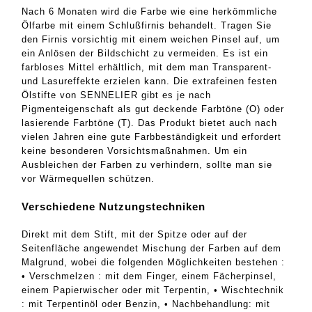
Nach 6 Monaten wird die Farbe wie eine herkömmliche
Ölfarbe mit einem Schlußfirnis behandelt. Tragen Sie
den Firnis vorsichtig mit einem weichen Pinsel auf, um
ein Anlösen der Bildschicht zu vermeiden. Es ist ein
farbloses Mittel erhältlich, mit dem man Transparent-
und Lasureffekte erzielen kann. Die extrafeinen festen
Ölstifte von SENNELIER gibt es je nach
Pigmenteigenschaft als gut deckende Farbtöne (O) oder
lasierende Farbtöne (T). Das Produkt bietet auch nach
vielen Jahren eine gute Farbbeständigkeit und erfordert
keine besonderen Vorsichtsmaßnahmen. Um ein
Ausbleichen der Farben zu verhindern, sollte man sie
vor Wärmequellen schützen.
Verschiedene Nutzungstechniken
Direkt mit dem Stift, mit der Spitze oder auf der
Seitenfläche angewendet Mischung der Farben auf dem
Malgrund, wobei die folgenden Möglichkeiten bestehen :
• Verschmelzen : mit dem Finger, einem Fächerpinsel,
einem Papierwischer oder mit Terpentin, • Wischtechnik
: mit Terpentinöl oder Benzin, • Nachbehandlung: mit