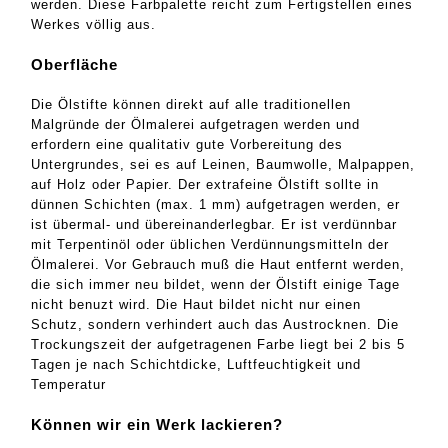
werden. Diese Farbpalette reicht zum Fertigstellen eines
Werkes völlig aus.
Oberfläche
Die Ölstifte können direkt auf alle traditionellen
Malgründe der Ölmalerei aufgetragen werden und
erfordern eine qualitativ gute Vorbereitung des
Untergrundes, sei es auf Leinen, Baumwolle, Malpappen,
auf Holz oder Papier. Der extrafeine Ölstift sollte in
dünnen Schichten (max. 1 mm) aufgetragen werden, er
ist übermal- und übereinanderlegbar. Er ist verdünnbar
mit Terpentinöl oder üblichen Verdünnungsmitteln der
Ölmalerei. Vor Gebrauch muß die Haut entfernt werden,
die sich immer neu bildet, wenn der Ölstift einige Tage
nicht benuzt wird. Die Haut bildet nicht nur einen
Schutz, sondern verhindert auch das Austrocknen. Die
Trockungszeit der aufgetragenen Farbe liegt bei 2 bis 5
Tagen je nach Schichtdicke, Luftfeuchtigkeit und
Temperatur
Können wir ein Werk lackieren?