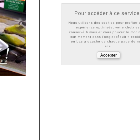
Pour accéder à ce service
Nous utilisons des cookies pour profiter 
expérience optimisée, votre choix es
conservé 6 mois et vous pouvez le modif
tout moment dans l'onglet réduit « cook
en bas à gauche de chaque page de n
site.