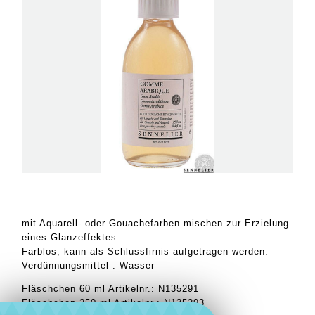
mit Aquarell- oder Gouachefarben mischen zur Erzielung
eines Glanzeffektes.
Farblos, kann als Schlussfirnis aufgetragen werden.
Verdünnungsmittel : Wasser
Fläschchen 60 ml Artikelnr.: N135291
Fläschchen 250 ml Artikelnr.: N135293