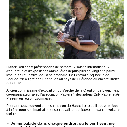
Franck Rollier est présent dans de nombreux salons internationaux
d'aquarelle et d'expositions animalières depuis plus de vingt ans parmi
lesquels : Le Festival de La salamandre, Le Festival d’Aquarelle de
Brioude, Art au gré des Chapelles au pays de Guérande ou encore Breizh
Aquarelle.
Ancien commissaire d'exposition du Marché de la Création de Lyon, il est
co-organisateur, avec l’association Papiers7, des salons Only Papier et Art
Présent en région Lyonnaise.
Pourtant, c'est souvent dans sa maison de Haute Loire qu'il trouve refuge
à la fois pour son inspiration et son travail, entre fleuve naissant et volcans
éteints.
« Je me balade dans chaque endroit où le vent veut me