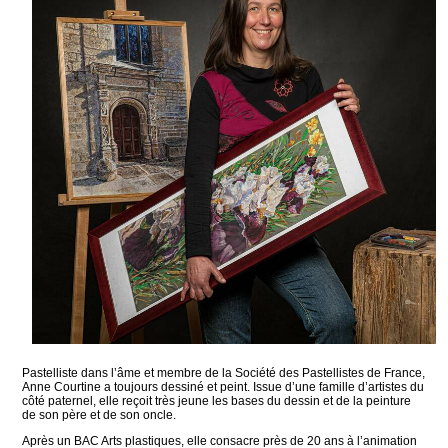
Pastelliste dans l’âme et membre de la Société des Pastellistes de France,
Anne Courtine a toujours dessiné et peint. Issue d’une famille d’artistes du
côté paternel, elle reçoit très jeune les bases du dessin et de la peinture
de son père et de son oncle.
Après un BAC Arts plastiques, elle consacre près de 20 ans à l’animation