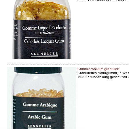
benutzt.In Alkohol lösbar.Der Gu
Gummiarabikum granuliert
Granuliertes Naturgummi, in Was
Muß 2 Stunden lang geschüttelt 