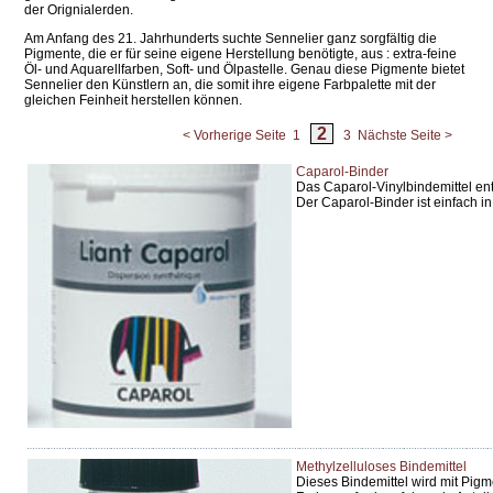
der Orignialerden.
Am Anfang des 21. Jahrhunderts suchte Sennelier ganz sorgfältig die
Pigmente, die er für seine eigene Herstellung benötigte, aus : extra-feine
Öl- und Aquarellfarben, Soft- und Ölpastelle. Genau diese Pigmente bietet
Sennelier den Künstlern an, die somit ihre eigene Farbpalette mit der
gleichen Feinheit herstellen können.
2
< Vorherige Seite
1
3
Nächste Seite >
Caparol-Binder
Das Caparol-Vinylbindemittel en
Der Caparol-Binder ist einfach i
Methylzelluloses Bindemittel
Dieses Bindemittel wird mit Pigm