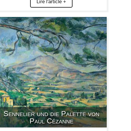
Lire l'article +
Sennelier und die Palette von
Paul Cézanne