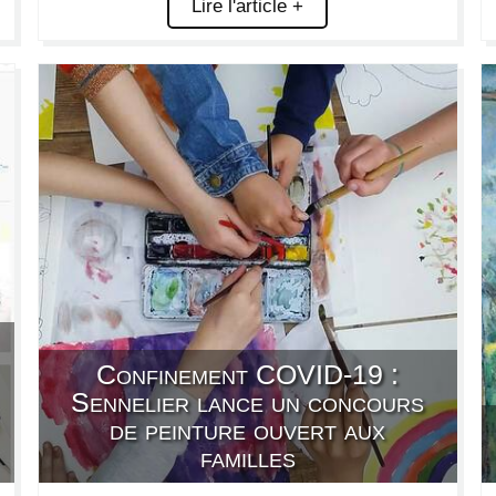
Lire l'article +
Confinement COVID-19 :
Sennelier lance un concours
de peinture ouvert aux
familles