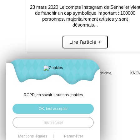
23 mars 2020 Le compte Instagram de Sennelier vien
de franchir un cap symbolique important : 100000
personnes, majoritairement artistes y sont
désormais...
Lire l'article +
Geschichte
KNO
RGPD, en savoir + sur nos cookies
OK, tout accepter
Tout refuser
Mentions légales
Paramétrer