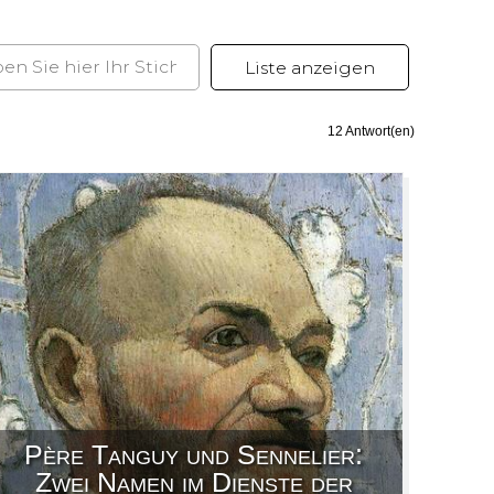
12
Antwort(en)
Père Tanguy und Sennelier:
Zwei Namen im Dienste der