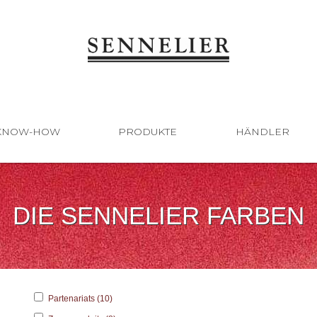
KNOW-HOW
PRODUKTE
HÄNDLER
DIE SENNELIER FARBEN
Partenariats (10)