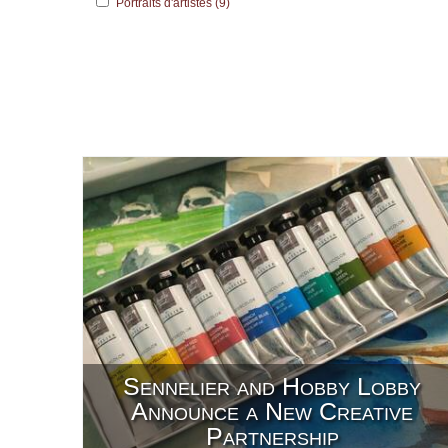
Portraits d'artistes (9)
Sennelier and Hobby Lobby
Announce a New Creative
Partnership